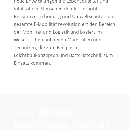
neue Entwicklungen die Lebensqualität und
Vitalität der Menschen deutlich erhöht.
Ressourcenschonung und Umweltschutz – die
gesamte E-Mobilität revolutioniert den Bereich
der Mobilität und Logistik und basiert im
Wesentlichen auf neuen Materialien und
Techniken, die zum Beispiel in
Leichtbaukonzepten und Batterietechnik zum
Einsatz kommen.
Über
720.000
Beschäftigte
, mehr als