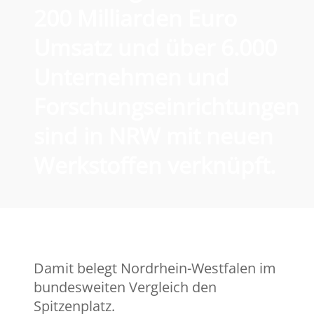
200 Milliarden Euro
Umsatz
und
über 6.000
Unternehmen und
Forschungseinrichtungen
sind in NRW mit neuen
Werkstoffen verknüpft.
Damit belegt Nordrhein-Westfalen im
bundesweiten Vergleich den
Spitzenplatz.