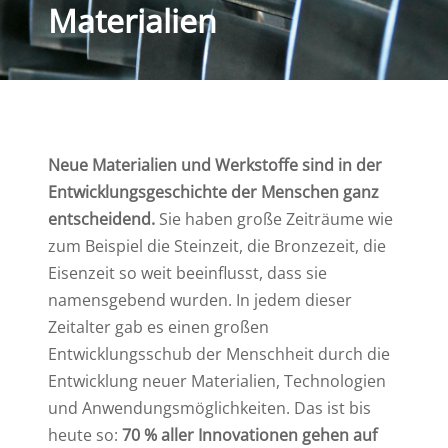
Materialien
Neue Materialien und Werkstoffe sind in der
Entwicklungsgeschichte der Menschen ganz
entscheidend.
Sie haben große Zeiträume wie
zum Beispiel die Steinzeit, die Bronzezeit, die
Eisenzeit so weit beeinflusst, dass sie
namensgebend wurden. In jedem dieser
Zeitalter gab es einen großen
Entwicklungsschub der Menschheit durch die
Entwicklung neuer Materialien, Technologien
und Anwendungsmöglichkeiten. Das ist bis
heute so:
70 % aller Innovationen gehen auf